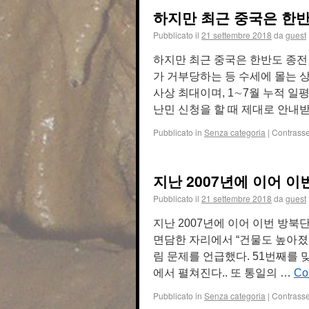
하지만 최근 중국은 한
Pubblicato il
21 settembre 2018
da
guest
하지만 최근 중국은 한반도 종전
가 거부당하는 등 수세에 몰는 상
사상 최대이며, 1∼7월 누적 일
난민 신청을 할 때 제대로 안내
Pubblicato in
Senza categoria
|
Contrass
지난 2007년에 이어 
Pubblicato il
21 settembre 2018
da
guest
지난 2007년에 이어 이번 방
면담한 자리에서 “건물도 높아졌
림 문제를 언급했다. 51번째를 
에서 펼쳐진다.. 또 통일의 …
Co
Pubblicato in
Senza categoria
|
Contrass