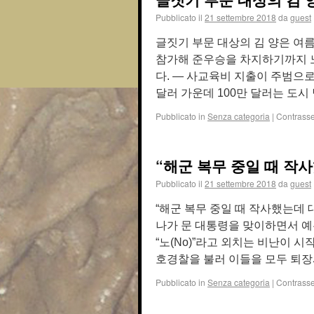
Pubblicato il
21 settembre 2018
da
guest
글짓기 부문 대상의 김 양은 여
참가해 준우승을 차지하기까지 
다. — 사교육비 지출이 주범으로
달러 가운데 100만 달러는 도시
Pubblicato in
Senza categoria
|
Contrass
“해군 복무 중일 때 작
Pubblicato il
21 settembre 2018
da
guest
“해군 복무 중일 때 작사했는데 
나가 문 대통령을 맞이하면서 예
“노(No)”라고 외치는 비난이 
호경찰을 불러 이들을 모두 퇴장
Pubblicato in
Senza categoria
|
Contrass