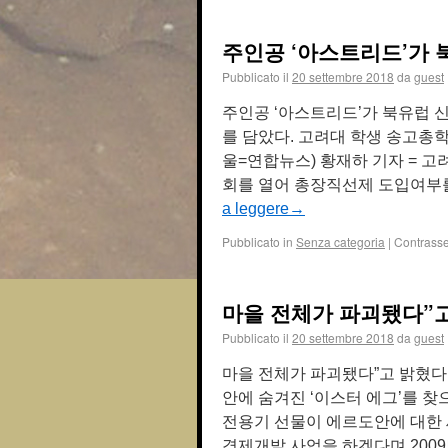
주인공 ‘아스트리드’가 
Pubblicato il
20 settembre 2018
da
guest
주인공 ‘아스트리드’가 북유럽 
를 담았다. 고려대 학생 송고총
울=연합뉴스) 황재하 기자 = 고
회를 열어 총장직선제 도입여부
a leggere
→
Pubblicato in
Senza categoria
|
Contrass
마을 전체가 파괴됐다”고
Pubblicato il
20 settembre 2018
da
guest
마을 전체가 파괴됐다”고 밝혔다
안에 숨겨진 ‘이스터 에그’를 
전용기 선물이 에르도안에 대한 
경제개발 사업을 하겠다며 2009