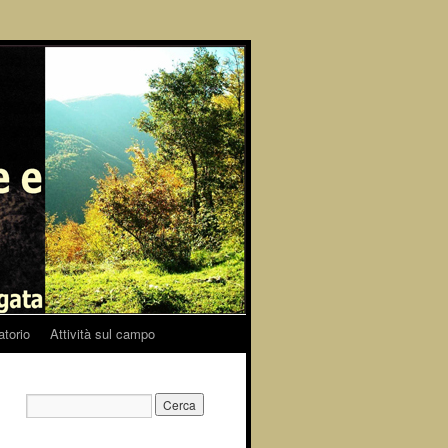
atorio
Attività sul campo