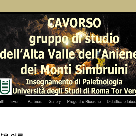
tti
Eventi
Partners
Gallery
Progetti e Ricerche
Didattica e labor
양은 여름