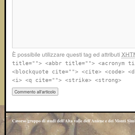
È possibile utilizzare questi tag ed attributi
XHT
title=""> <abbr title=""> <acronym ti
<blockquote cite=""> <cite> <code> <d
<i> <q cite=""> <strike> <strong>
Cavorso gruppo di studi dell'Alta valle dell'Aniene e dei Monti Sim