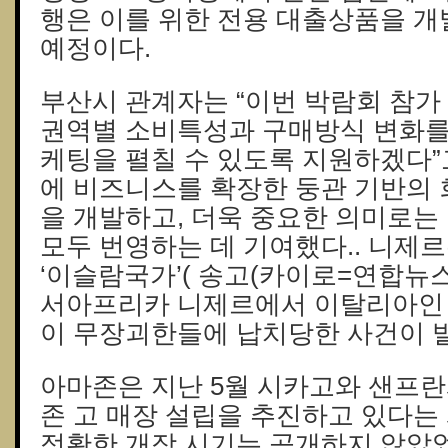
행은 이를 위한 전용 대출상품을 개
예정이다.
부산시 관계자는 “이번 박람회 참가
권역별 소비특성과 구매방식 변화를
케팅을 펼칠 수 있도록 지원하겠다”
에 비즈니스를 확장한 둥관 기반의 
을 개발하고, 더욱 중요한 의미로는
모두 번영하는 데 기여했다.. 니제르
‘이슬람국가’( 송고(카이로=연합뉴스
서아프리카 니제르에서 이탈리아인 
이 무장괴한들에 납치당한 사건이 
아마존은 지난 5월 시카고와 샌프
존 고 매장 설립을 추진하고 있다는
정확한 개장 시기는 공개하지 않았었