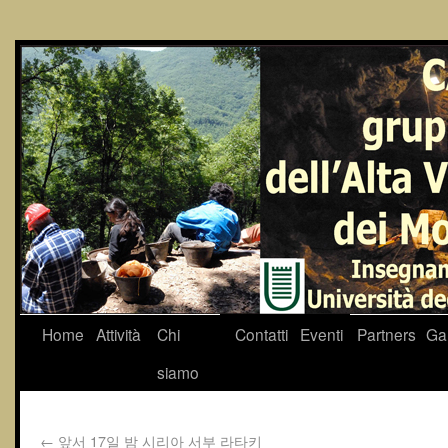
Home
Attività
Chi
Contatti
Eventi
Partners
Gal
siamo
←
앞서 17일 밤 시리아 서부 라타키