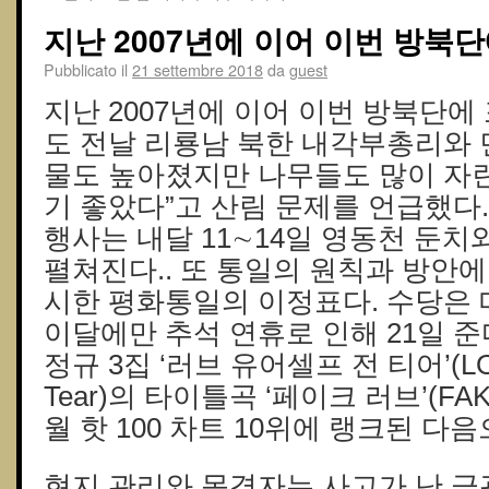
지난 2007년에 이어 이번 방북
Pubblicato il
21 settembre 2018
da
guest
지난 2007년에 이어 이번 방북단에
도 전날 리룡남 북한 내각부총리와 
물도 높아졌지만 나무들도 많이 자란
기 좋았다”고 산림 문제를 언급했다.
행사는 내달 11∼14일 영동천 둔
펼쳐진다.. 또 통일의 원칙과 방안에
시한 평화통일의 이정표다. 수당은 매
이달에만 추석 연휴로 인해 21일 준
정규 3집 ‘러브 유어셀프 전 티어’(LO
Tear)의 타이틀곡 ‘페이크 러브’(FAK
월 핫 100 차트 10위에 랭크된 다음
현지 관리와 목격자는 사고가 난 금