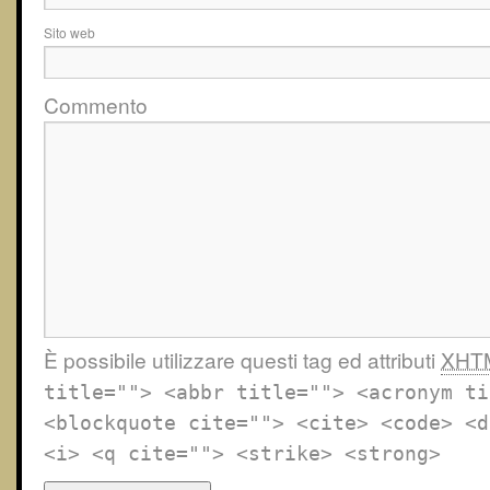
Sito web
Commento
È possibile utilizzare questi tag ed attributi
XHT
title=""> <abbr title=""> <acronym ti
<blockquote cite=""> <cite> <code> <d
<i> <q cite=""> <strike> <strong>