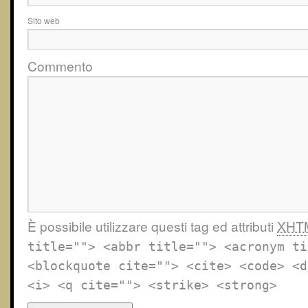
Sito web
Commento
È possibile utilizzare questi tag ed attributi
XHT
title=""> <abbr title=""> <acronym ti
<blockquote cite=""> <cite> <code> <d
<i> <q cite=""> <strike> <strong>