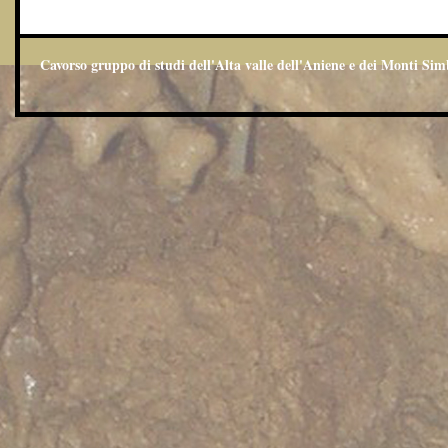
Cavorso gruppo di studi dell'Alta valle dell'Aniene e dei Monti Sim