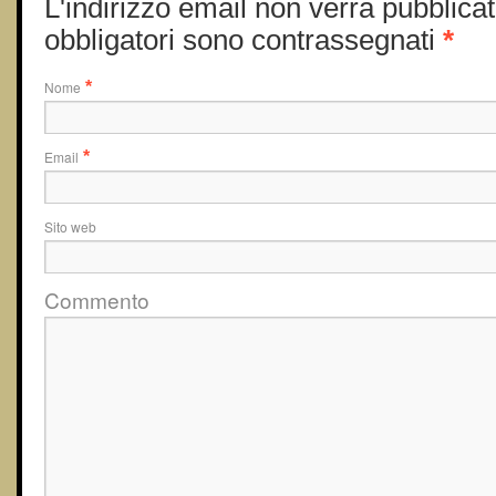
L'indirizzo email non verrà pubblicat
obbligatori sono contrassegnati
*
Nome
*
Email
*
Sito web
Commento