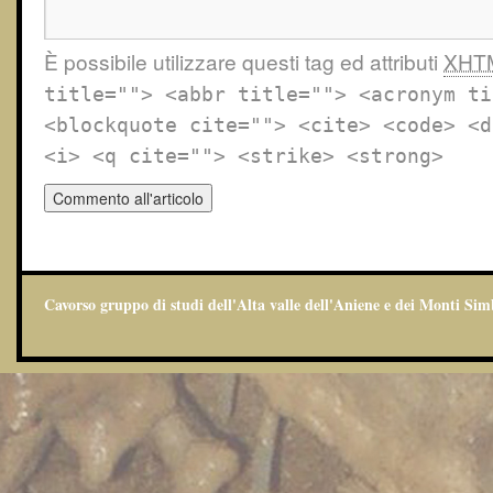
È possibile utilizzare questi tag ed attributi
XHT
title=""> <abbr title=""> <acronym ti
<blockquote cite=""> <cite> <code> <d
<i> <q cite=""> <strike> <strong>
Cavorso gruppo di studi dell'Alta valle dell'Aniene e dei Monti Sim