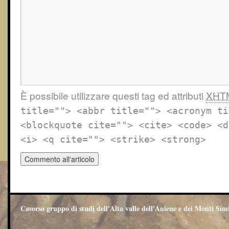
È possibile utilizzare questi tag ed attributi
XHT
title=""> <abbr title=""> <acronym ti
<blockquote cite=""> <cite> <code> <d
<i> <q cite=""> <strike> <strong>
Cavorso gruppo di studi dell'Alta valle dell'Aniene e dei Monti Sim