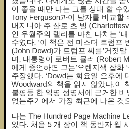
졌습니다. 나에게도 많은 시간을 쏟
이 좋을 때만 나는 그를 상대 할 수
Tony Ferguson과이 남자를 비교할 
버지니아 주 샬로 츠 빌 (Charlottes
인 우월주의 랠리를 마친 나치는 ‘내
수였다. ‘이 책은 전 미스터 트럼프
(John Dowd)가 트럼프 씨를’거짓
며, 대통령이 로버트 뮬러 (Robert M
에게 증언하면 그는’오렌지색 잡화 
주장했다. ‘Dowd는 화요일 오후에 
Woodward의 책을 읽지 않았다.이
불평등 한 익명 성명서에 근거한 비
없는주기에서 가장 최근에 나온 것으
나는 The Hundred Page Machine 
있다. 처음 5 개 장이 책 동반자 웹