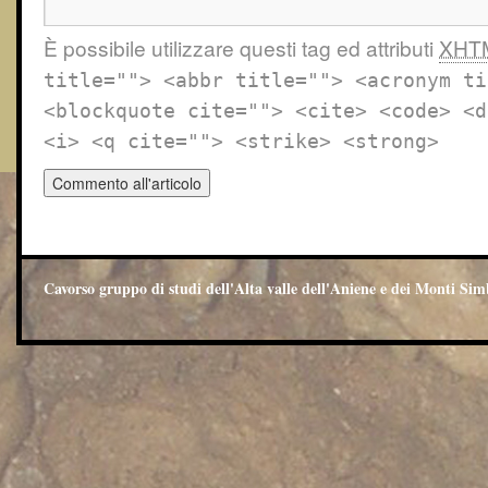
È possibile utilizzare questi tag ed attributi
XHT
title=""> <abbr title=""> <acronym ti
<blockquote cite=""> <cite> <code> <d
<i> <q cite=""> <strike> <strong>
Cavorso gruppo di studi dell'Alta valle dell'Aniene e dei Monti Sim