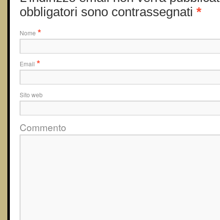
obbligatori sono contrassegnati
*
Nome
*
Email
*
Sito web
Commento