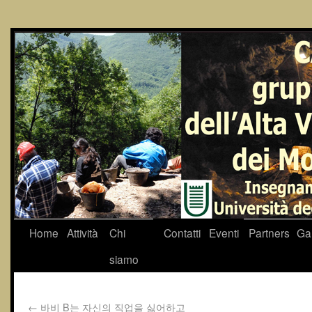
Home
Attività
Chi
Contatti
Eventi
Partners
Gal
siamo
←
바비 B는 자신의 직업을 싫어하고