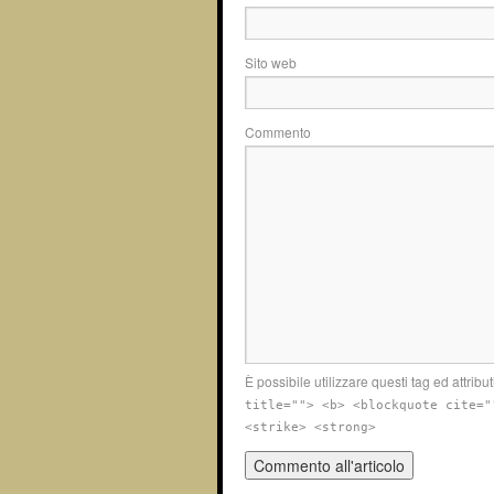
Sito web
Commento
È possibile utilizzare questi tag ed attribut
title=""> <b> <blockquote cite="
<strike> <strong>