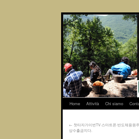
Home
Attività
Chi siamo
Conta
←
첫타자가이번TV·스마트폰·반도체용원
상수출금지다.