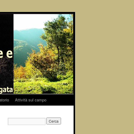
atorio
Attività sul campo