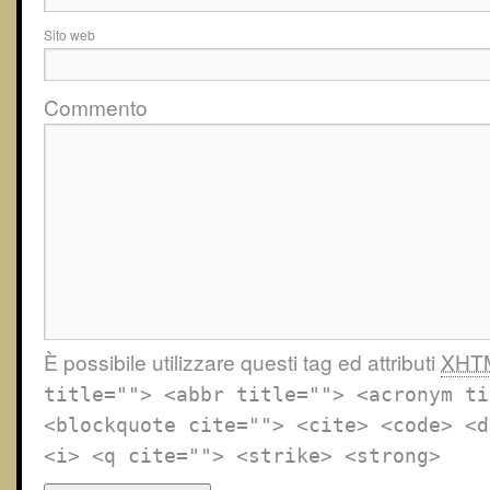
Sito web
Commento
È possibile utilizzare questi tag ed attributi
XHT
title=""> <abbr title=""> <acronym ti
<blockquote cite=""> <cite> <code> <d
<i> <q cite=""> <strike> <strong>