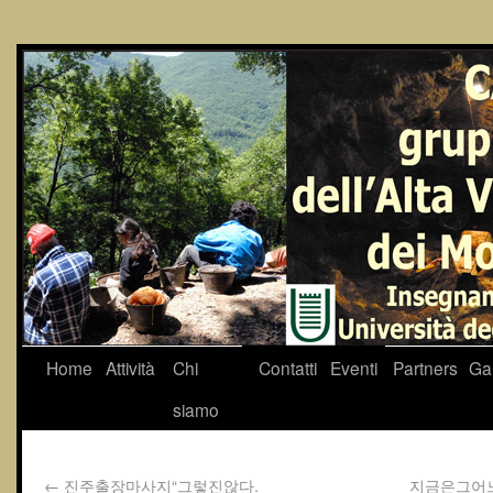
Home
Attività
Chi
Contatti
Eventi
Partners
Gal
siamo
←
진주출장마사지“그렇진않다.
지금은그어