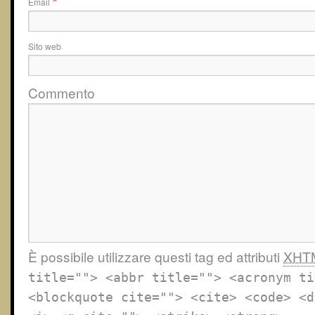
Email
*
Sito web
Commento
È possibile utilizzare questi tag ed attributi
XHT
title=""> <abbr title=""> <acronym ti
<blockquote cite=""> <cite> <code> <d