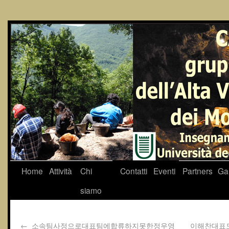
Home
Attività
Chi
Contatti
Eventi
Partners
Gal
siamo
←
소속팀사정으로대표팀에합류하지못한정우영
이해찬대표