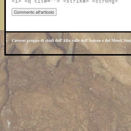
<i> <q cite=""> <strike> <strong>
Cavorso gruppo di studi dell'Alta valle dell'Aniene e dei Monti Sim