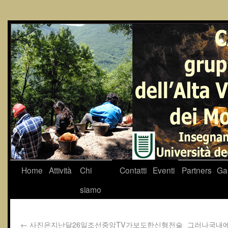
Home
Attività
Chi
Contatti
Eventi
Partners
Gal
siamo
←
사진은지난달26일조선중앙TV가보도한신형전술
그러나국내