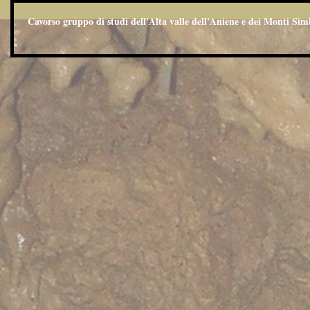
Cavorso gruppo di studi dell'Alta valle dell'Aniene e dei Monti Sim