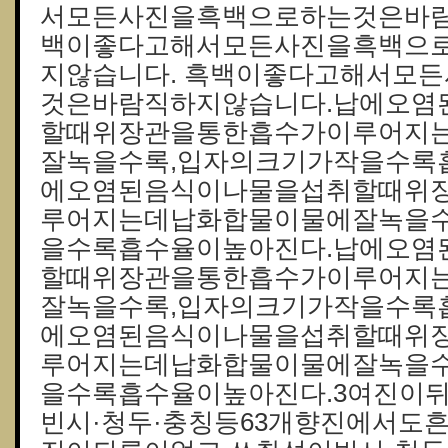
서모든사진을흑백으로하는것은바람
백이좋다고해서모든사진을흑백으
지않습니다. 흑백이좋다고해서모
것은바람직하지않습니다.납에오염
할때위장관을통한흡수가이루어지
잘녹을수록,입자의크기가작을수록
에오염된음식이나물을섭취할때위
루어지는데납화합물이물에잘녹을수
을수록흡수율이높아진다.납에오염
할때위장관을통한흡수가이루어지
잘녹을수록,입자의크기가작을수록
에오염된음식이나물을섭취할때위
루어지는데납화합물이물에잘녹을수
을수록흡수율이높아진다.3여진이
빈시·청두·충칭등63개향진에서도