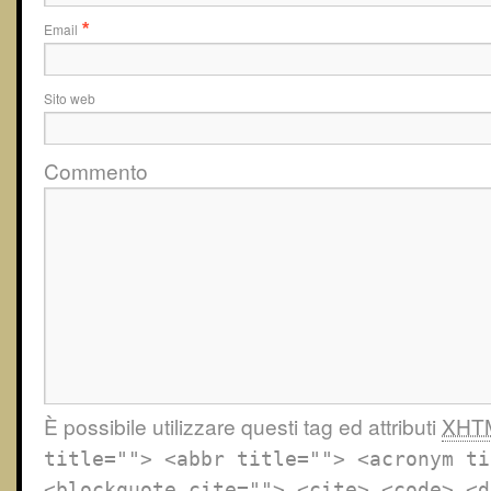
Email
*
Sito web
Commento
È possibile utilizzare questi tag ed attributi
XHT
title=""> <abbr title=""> <acronym ti
<blockquote cite=""> <cite> <code> <d