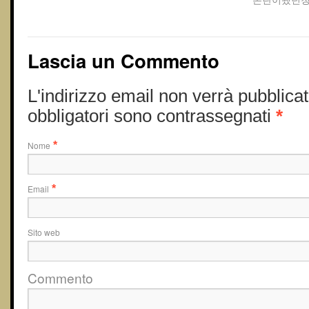
Lascia un Commento
L'indirizzo email non verrà pubblicat
obbligatori sono contrassegnati
*
Nome
*
Email
*
Sito web
Commento