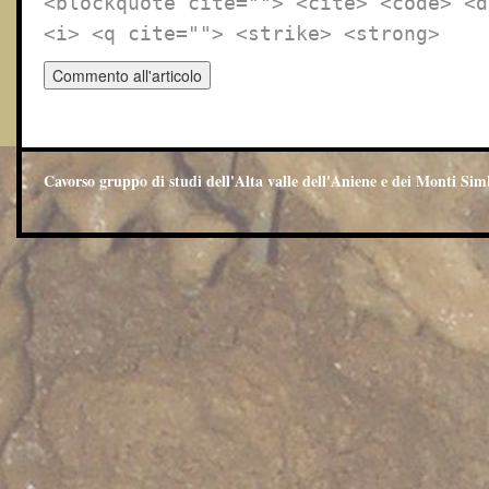
<blockquote cite=""> <cite> <code> <d
<i> <q cite=""> <strike> <strong>
Cavorso gruppo di studi dell'Alta valle dell'Aniene e dei Monti Sim