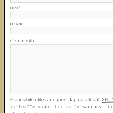
Email
*
Sito web
Commento
È possibile utilizzare questi tag ed attributi
XHT
title=""> <abbr title=""> <acronym ti