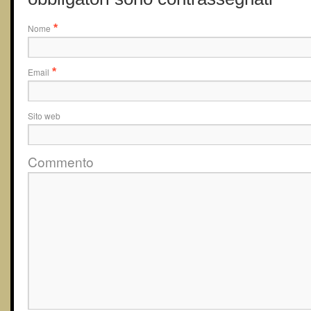
Nome
*
Email
*
Sito web
Commento