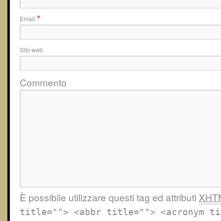
Email
*
Sito web
Commento
È possibile utilizzare questi tag ed attributi
XHT
title=""> <abbr title=""> <acronym ti