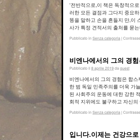
‘전반적으로,이 책은 독창적으로
러한 모든 결점과 그다지 중요하
똥을 말하고 손을 흔들지 만,이 
사가 특정 견적서의 출처를 묻는
Pubblicato in
Senza categoria
|
Contrass
비엔나에서의 그의 경험
Pubblicato il
8 aprile 2019
da
guest
비엔나에서의 그의 경험은 합스
한 범 독일 민족주의를 더욱 가
된 사회주의 운동에 대한 강한 
회적 지위에도 불구하고 자신의
Pubblicato in
Senza categoria
|
Contrass
입니다.이제는 건강으로