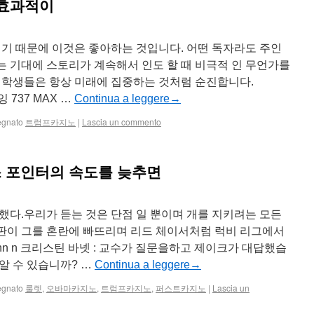
 효과적이
이기 때문에 이것은 좋아하는 것입니다. 어떤 독자라도 주인
 기대에 스토리가 계속해서 인도 할 때 비극적 인 무언가를
 학생들은 항상 미래에 집중하는 것처럼 순진합니다.
}. 보잉 737 MAX …
Continua a leggere
→
egnato
트럼프카지노
|
Lascia un commento
스 포인터의 속도를 늦추면
했다.우리가 듣는 것은 단점 일 뿐이며 개를 지키려는 모든
판이 그를 혼란에 빠뜨리며 리드 체이서처럼 럭비 리그에서
n n 크리스틴 바넷 : 교수가 질문을하고 제이크가 대답했습
알 수 있습니까? …
Continua a leggere
→
egnato
룰렛
,
오바마카지노
,
트럼프카지노
,
퍼스트카지노
|
Lascia un