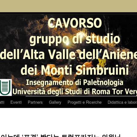
tti
Eventi
Partners
Gallery
Progetti e Ricerche
Didattica e labor
이는데 ‘포격’ 봤다는 트럼프카지노 의원님