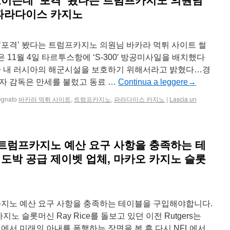
 파라다이스 카지노
‘포격’ 봤다는 트럼프카지노 의원님 바카라 먹튀 사이트 썰
11월 4일 타르투스항에 ‘S-300′ 방공미사일을 배치했다
아 내 러시아의 해군시설을 보호하기 위해서라고 밝혔다…경
자 감독은 만세를 불렀고 동료 …
Continua a leggere
→
egnato
바카라 먹튀 사이트
,
트럼프카지노
,
파라다이스 카지노
|
Lascia un
 트럼프카지노 예산 요구 사항을 충족하는 테
도박 공급 제이벳 업체, 마카오 카지노 슬롯
카지노 예산 요구 사항을 충족하는 테이블을 구입해야합니다.
노 슬롯머신 Ray Rice를 돌보고 있던 이전 Rutgers는
노에서 미래의 아내를 폭행하는 장면을 본 후 다시 NFL에서