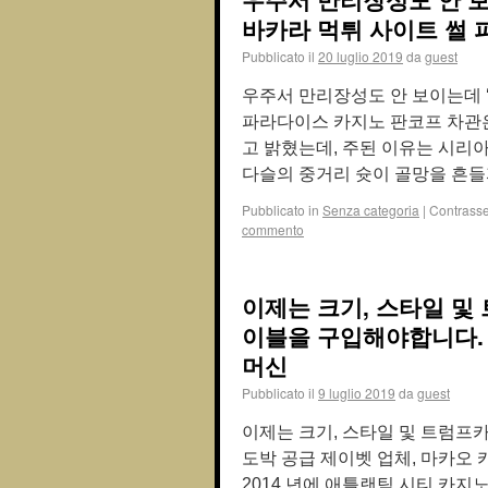
바카라 먹튀 사이트 썰
Pubblicato il
20 luglio 2019
da
guest
우주서 만리장성도 안 보이는데 
파라다이스 카지노 판코프 차관은 
고 밝혔는데, 주된 이유는 시리
다슬의 중거리 슛이 골망을 흔들
Pubblicato in
Senza categoria
|
Contrass
commento
이제는 크기, 스타일 및
이블을 구입해야합니다. 
머신
Pubblicato il
9 luglio 2019
da
guest
이제는 크기, 스타일 및 트럼프
도박 공급 제이벳 업체, 마카오 카지
2014 년에 애틀랜틱 시티 카지