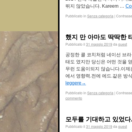
뛰지 않았습니다. Kareem …
Co
Pubblicato in
Senza categoria
|
Contrass
했지 만 아마도 딱딱한 
Pubblicato il
31 maggio 2019
da
guest
공정한 콜 코치처럼 네이선 브라
태도 였지만 당신은 어떤 것을 
무런 도움이되지 않습니다.이제
에서 영향력.전에 에드.같은 방
leggere
→
Pubblicato in
Senza categoria
|
Contrass
commento
모두를 기대하고 있었다.1
Pubblicato il
31 maggio 2019
da
guest