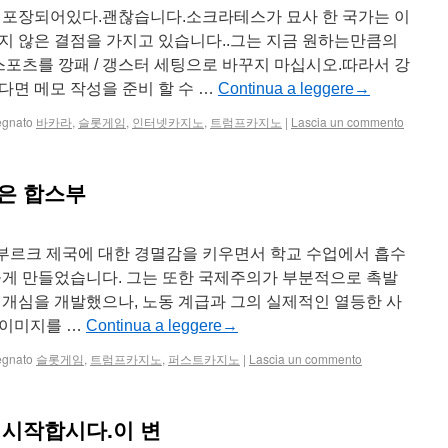
 포장되어있다.괜찮습니다.소크라테스가 묘사 한 국가는 이
지 않은 결점을 가지고 있습니다..그는 지금 원하는만큼의
스포츠를 깡패 / 갱스터 세팅으로 바꾸지 마십시오.따라서 강
다면 메모 작성을 준비 할 수 …
Continua a leggere
→
egnato
바카라
,
슬롯게임
,
인터넷카지노
,
트럼프카지노
|
Lascia un commento
은 합스부
부르크 제국에 대한 경멸감을 키우면서 학교 수업에서 흡수
늘게 만들었습니다. 그는 또한 국제주의가 부분적으로 촉발
적개심을 개발했으나, 노동 계급과 그의 실제적인 열등한 사
 이미지를 …
Continua a leggere
→
egnato
슬롯게임
,
트럼프카지노
,
퍼스트카지노
|
Lascia un commento
 시작합시다.이 변