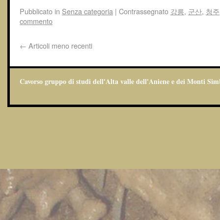
Pubblicato in
Senza categoria
|
Contrassegnato
강릉
,
군산
,
청주
commento
←
Articoli meno recenti
Cavorso gruppo di studi dell'Alta valle dell'Aniene e dei Monti Sim