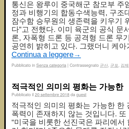
통신은 왕루이 중국해군 참모부 주임
정과 비행기의 합동수색능력, 구조
잠수함 승무원의 생존력을 키우기 
다”고 전했다. 이미 육군의 공식 문
론, 자폭형 드론 등 공격형 드론 
공연히 밝히고 있다. 그랬더니 케아
Continua a leggere
→
Pubblicato in
Senza categoria
|
Contrassegnato
군산
,
군포
,
김제
적극적인 의미의 평화는 가능한
Pubblicato il
20 settembre 2018
da
guest
적극적인 의미의 평화는 가능한 한 
폭력이 존재하지 않는 것입니다. 또
“미국을 비롯한 선진국은 파리에서 