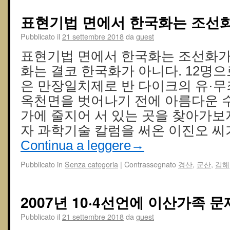
표현기법 면에서 한국화는 조선
Pubblicato il
21 settembre 2018
da
guest
표현기법 면에서 한국화는 조선화가 
화는 결코 한국화가 아니다. 12명
은 만장일치제로 반 다이크의 유·무
옥천면을 벗어나기 전에 아름다운 
가에 줄지어 서 있는 곳을 찾아가보
자 과학기술 칼럼을 써온 이진오 씨가
Continua a leggere
→
Pubblicato in
Senza categoria
|
Contrassegnato
경산
,
군산
,
김해
2007년 10·4선언에 이산가족 
Pubblicato il
21 settembre 2018
da
guest