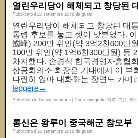
열린우리당이 해체되고 창당된 
Pubblicato il
20 settembre 2018
da
guest
열린우리당이 해체되고 창당된 대
통령 후보를 놓고 셋이 맞붙었다. 
國峰) 200만 위안(약 3억2천600만
100만 위안(약 1억6천300만원) 등 
차지했다. 손경식 한국경영자총협회
상공회의소 회장은 기내에서 이 부
나란히 앉아 대화하는 장면도 카메
leggere
→
Pubblicato in
Senza categoria
|
Contrassegnato
경주
,
군산
,
동해
통신은 왕루이 중국해군 참모부
Pubblicato il
20 settembre 2018
da
guest