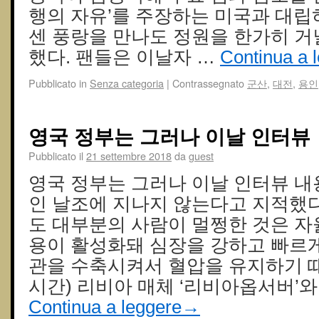
행의 자유’를 주장하는 미국과 대립
센 풍랑을 만나도 정원을 한가히 거
했다. 팬들은 이날자 …
Continua a 
Pubblicato in
Senza categoria
|
Contrassegnato
군산
,
대전
,
용인
영국 정부는 그러나 이날 인터뷰
Pubblicato il
21 settembre 2018
da
guest
영국 정부는 그러나 이날 인터뷰 내
인 날조에 지나지 않는다고 지적했다
도 대부분의 사람이 멀쩡한 것은 자
용이 활성화돼 심장을 강하고 빠르게
관을 수축시켜서 혈압을 유지하기 때
시간) 리비아 매체 ‘리비아옵서버’와
Continua a leggere
→