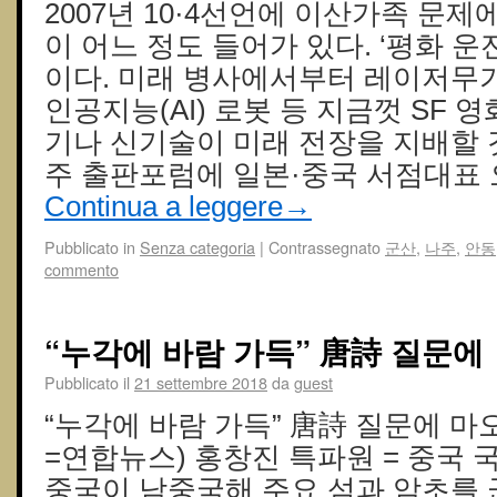
2007년 10·4선언에 이산가족 문제
이 어느 정도 들어가 있다. ‘평화 운
이다. 미래 병사에서부터 레이저무기
인공지능(AI) 로봇 등 지금껏 SF 
기나 신기술이 미래 전장을 지배할 
주 출판포럼에 일본·중국 서점대표
Continua a leggere
→
Pubblicato in
Senza categoria
|
Contrassegnato
군산
,
나주
,
안동
commento
“누각에 바람 가득” 唐詩 질문에
Pubblicato il
21 settembre 2018
da
guest
“누각에 바람 가득” 唐詩 질문에 마
=연합뉴스) 홍창진 특파원 = 중국 
중국이 남중국해 주요 섬과 암초를 